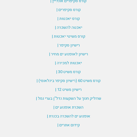
קורס סקיפרים אונליין |
קורס סקיפרים |
קורס יאכטות |
יאכטה להשכרה |
קורס משיטי יאכטות |
רישיון סקיפר |
רישיון לאופנוע ים מחיר |
יאכטות למכירה |
קורס משיט 30 |
קורס משיט 60 (רישיון סקיפר בינלאומי) |
רישיון משיט 12 |
שרוליק חנוך על השקעות נדל"ן בערי נמל |
השכרת אופנוע ים |
אופנוע ים להשכרה בכנרת |
קידום אתרים |