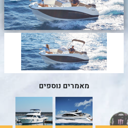
בכנרת לידו מחיר
בכנרת למשפחות
בצפון
בארץ
לקפריסין
נתניה
מדובאי / לדובאי
בבאר שבע
מאמרים נוספים