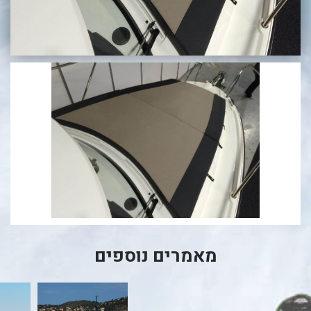
בכנרת לידו מחיר
בכנרת למשפחות
בצפון
בארץ
לקפריסין
נתניה
מדובאי / לדובאי
בבאר שבע
מאמרים נוספים