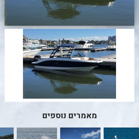
בכנרת לידו מחיר
בכנרת למשפחות
בצפון
בארץ
לקפריסין
נתניה
מדובאי / לדובאי
בבאר שבע
מאמרים נוספים