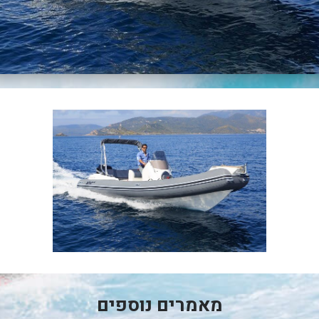
מאמרים נוספים