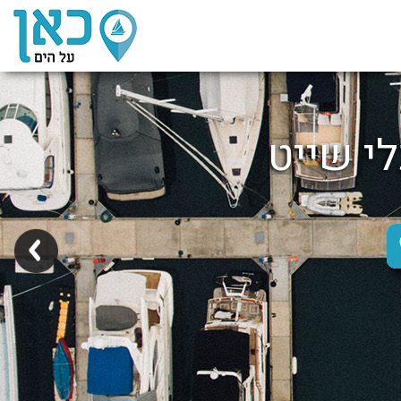
לי שייט