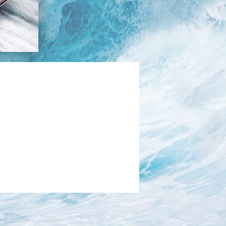
בכנרת לידו מחיר
בכנרת למשפחות
בצפון
בארץ
לקפריסין
נתניה
מדובאי / לדובאי
בבאר שבע