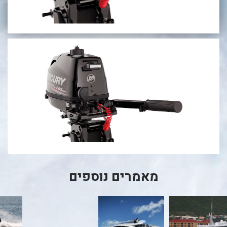
בכנרת לידו מחיר
בכנרת למשפחות
בצפון
בארץ
לקפריסין
נתניה
מדובאי / לדובאי
בבאר שבע
מאמרים נוספים