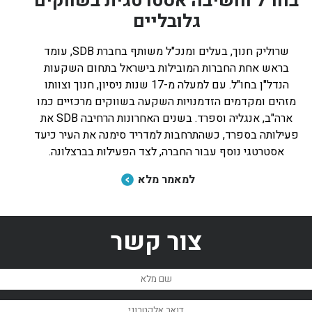
בחו"ל וחשיבה אסטרטגית בשווקים
גלובליים
שרוליק חנוך, בעלים ומנכ"ל משותף בחברת SDB, עומד
בראש אחת החברות המובילות בישראל בתחום השקעות
הנדל"ן בחו"ל. עם למעלה מ-17 שנות ניסיון, חנוך וצוותו
מזהים ומקדמים הזדמנויות השקעה בשווקים מרכזיים כמו
ארה"ב, אנגליה וספרד. בשנים האחרונות הרחיבה SDB את
פעילותה בספרד, כשהתרחבות למדריד סימנה את העיר כיעד
אסטרטגי נוסף עבור החברה, לצד הפעילות בברצלונה.
למאמר מלא
צור קשר