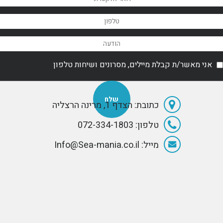
אני מאשר/ת קבלת מיילים, מסרונים ושיחות טלפון
כתובת: הצדף 1, מרינה הרצליה
טלפון: 072-334-1803
מייל: Info@Sea-mania.co.il