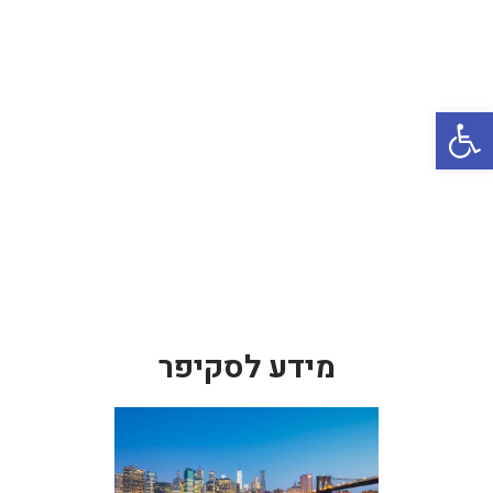
באשדוד
בטבריה
קיסריה
פתח סרגל נגישות
אשקלון
בעכו
בחיפה / מחיפה
ביפו
בטיילת טבריה
בכנרת מחיר / מחירים
מידע לסקיפר
בכנרת גינוסר
בכנרת טבריה
בכנרת ילדים
בכנרת לידו