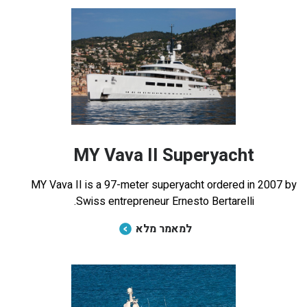
MY Vava II Superyacht
MY Vava II is a 97-meter superyacht ordered in 2007 by
Swiss entrepreneur Ernesto Bertarelli.
למאמר מלא