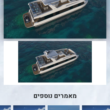
בכנרת לידו מחיר
בכנרת למשפחות
בצפון
בארץ
לקפריסין
נתניה
מדובאי / לדובאי
בבאר שבע
מאמרים נוספים