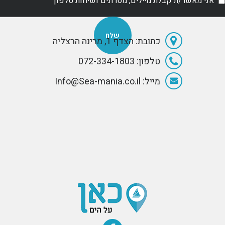
אני מאשר/ת קבלת מיילים, מסרונים ושיחות טלפון
כתובת: הצדף 1, מרינה הרצליה
טלפון: 072-334-1803
מייל: Info@Sea-mania.co.il