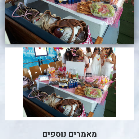
בכנרת לידו מחיר
בכנרת למשפחות
בצפון
בארץ
לקפריסין
נתניה
מדובאי / לדובאי
בבאר שבע
מאמרים נוספים