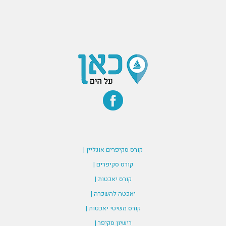
קורס סקיפרים אונליין |
קורס סקיפרים |
קורס יאכטות |
יאכטה להשכרה |
קורס משיטי יאכטות |
רישיון סקיפר |