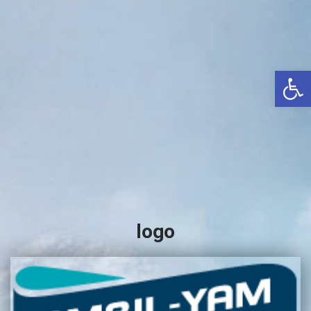
באשדוד
בטבריה
קיסריה
פתח סרגל נגישות
אשקלון
בעכו
בחיפה / מחיפה
ביפו
בטיילת טבריה
בכנרת מחיר / מחירים
logo
בכנרת גינוסר
בכנרת טבריה
בכנרת ילדים
בכנרת לידו