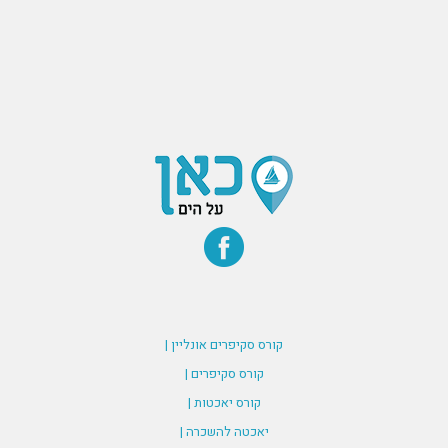
קורס סקיפרים אונליין |
קורס סקיפרים |
קורס יאכטות |
יאכטה להשכרה |