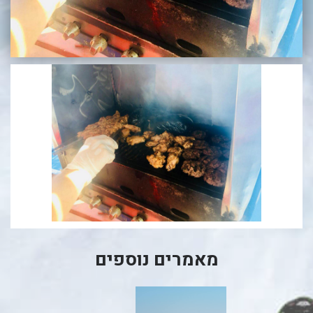
בכנרת לידו מחיר
בכנרת למשפחות
בצפון
בארץ
לקפריסין
נתניה
מדובאי / לדובאי
בבאר שבע
מאמרים נוספים