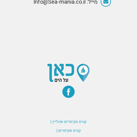
מייל: Info@Sea-mania.co.il
קורס סקיפרים אונליין |
קורס סקיפרים |