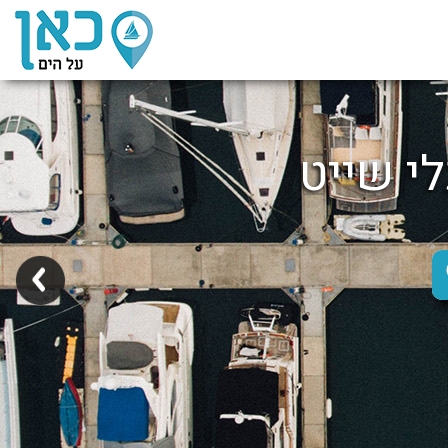
לי שייט