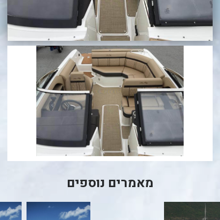
בכנרת לידו מחיר
בכנרת למשפחות
בצפון
בארץ
לקפריסין
נתניה
מדובאי / לדובאי
בבאר שבע
מאמרים נוספים