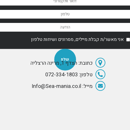
and built in
2004 by the
renowned
German
manufacturer
Lürssen.
אני מאשר/ת קבלת מיילים, מסרונים ושיחות טלפון
כתובת: הצדף 1, מרינה הרצליה
טלפון: 072-334-1803
מייל: Info@Sea-mania.co.il