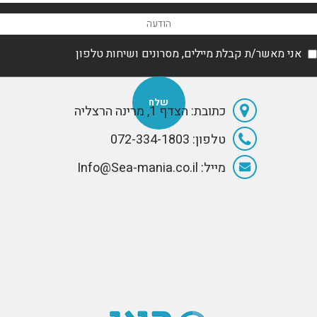
n
urer
.
אני מאשר/ת קבלת מיילים, מסרונים ושיחות טלפון
כתובת: הצדף 1, מרינה הרצליה
טלפון: 072-334-1803
מייל: Info@Sea-mania.co.il