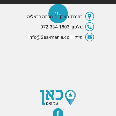
רבים
החל
אות
בדף 
כתובת: הצדף 1, מרינה הרצליה
- שפ
טלפון: 072-334-1803
מייל: Info@Sea-mania.co.il