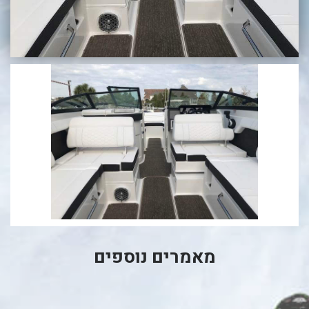
בכנרת לידו מחיר
בכנרת למשפחות
בצפון
בארץ
לקפריסין
נתניה
מדובאי / לדובאי
בבאר שבע
מאמרים נוספים