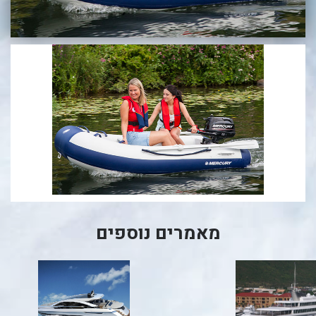
בכנרת לידו מחיר
בכנרת למשפחות
בצפון
בארץ
לקפריסין
נתניה
מדובאי / לדובאי
בבאר שבע
מאמרים נוספים