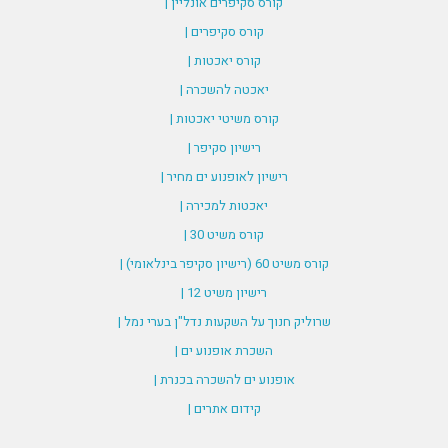
קורס סקיפרים אונליין |
קורס סקיפרים |
קורס יאכטות |
יאכטה להשכרה |
קורס משיטי יאכטות |
רישיון סקיפר |
רישיון לאופנוע ים מחיר |
יאכטות למכירה |
קורס משיט 30 |
קורס משיט 60 (רישיון סקיפר בינלאומי) |
רישיון משיט 12 |
שרוליק חנוך על השקעות נדל"ן בערי נמל |
השכרת אופנוע ים |
אופנוע ים להשכרה בכנרת |
קידום אתרים |