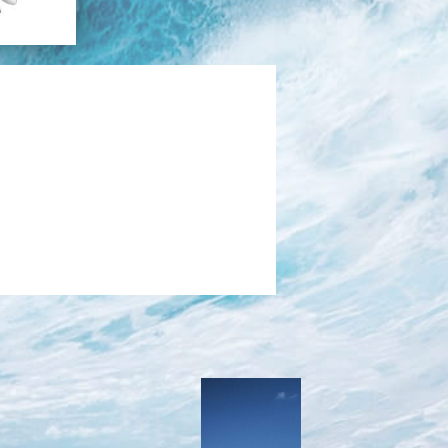
בכנרת לידו מחיר
בכנרת למשפחות
בצפון
בארץ
לקפריסין
נתניה
מדובאי / לדובאי
בבאר שבע