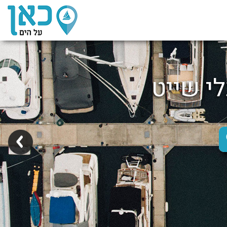
לי שייט