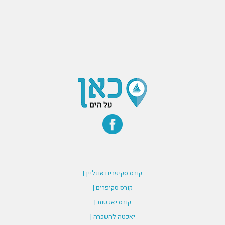
קורס סקיפרים אונליין |
קורס סקיפרים |
קורס יאכטות |
יאכטה להשכרה |