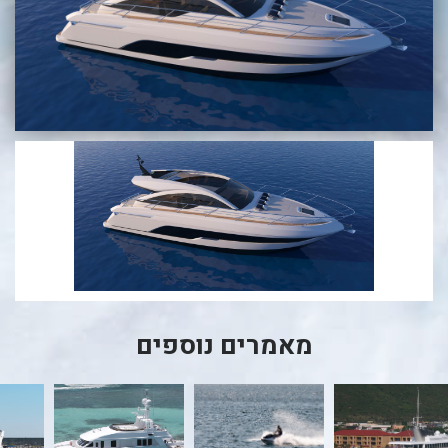
בכנרת לידו מחיר
בכנרת למשפחות
בצפון
בארץ
לקפריסין
נתניה
מדובאי / לדובאי
בבאר שבע
מאמרים נוספים