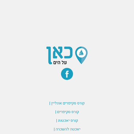
קורס סקיפרים אונליין |
קורס סקיפרים |
קורס יאכטות |
יאכטה להשכרה |