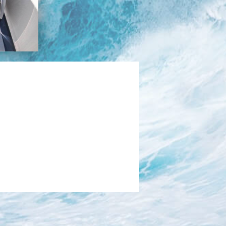
בכנרת לידו מחיר
בכנרת למשפחות
בצפון
בארץ
לקפריסין
נתניה
מדובאי / לדובאי
בבאר שבע