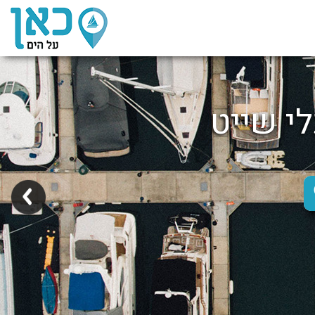
לי שייט