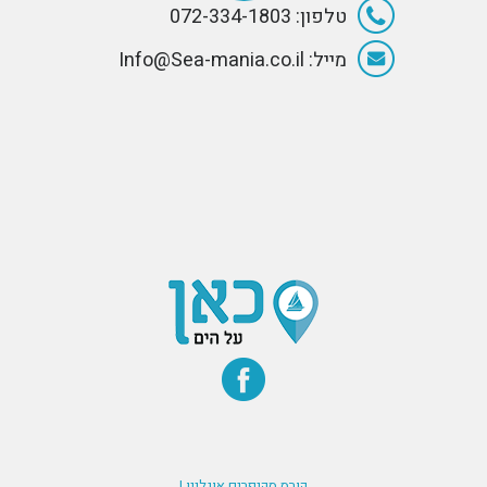
טלפון: 072-334-1803
מייל: Info@Sea-mania.co.il
קורס סקיפרים אונליין |