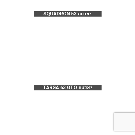
יאכטת SQUADRON 53
יאכטת TARGA 63 GTO