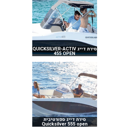
סירת דייג QUICKSILVER-ACTIV
455 OPEN
סירת דייג ספורטיבית
Quicksilver 555 open