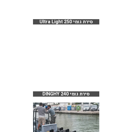
סירת גומי Ultra Light 250
סירת גומי DINGHY 240