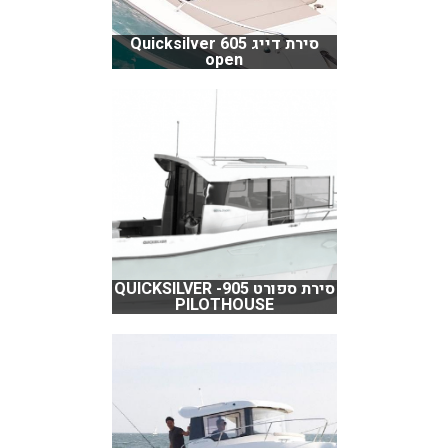
סירת דייג Quicksilver 605
open
סירת ספורט QUICKSILVER -905
PILOTHOUSE