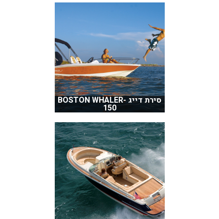
סירת דייג BOSTON WHALER-
150