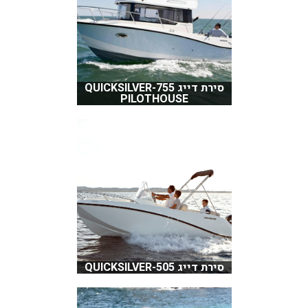
סירת דייג QUICKSILVER-755
PILOTHOUSE
סירת דייג QUICKSILVER-505