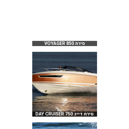
סירת 850 VOYAGER
סירת דייג 750 DAY CRUISER