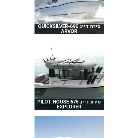
סירת דייג QUICKSILVER-690
ARVOR
סירת דייג PILOT HOUSE 675
EXPLORER