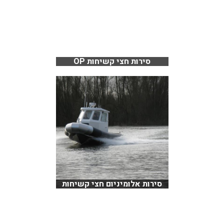
סירות חצי קשיחות OP
סירות אלומיניום חצי קשיחות