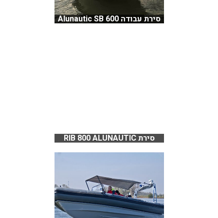
סירת עבודה Alunautic SB 600
סירת RIB 800 ALUNAUTIC