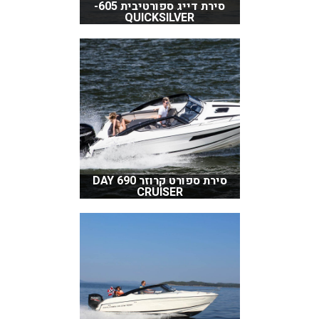
סירת דייג ספורטיבית 605-
QUICKSILVER
סירת ספורט קרוזר 690 DAY
CRUISER