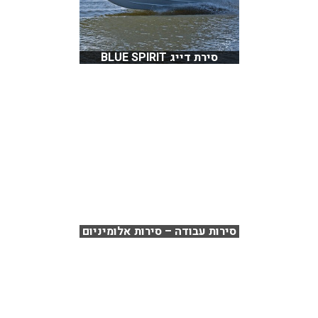
סירת דייג BLUE SPIRIT
סירות עבודה – סירות אלומיניום