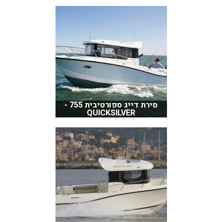
סירת דייג ספורטיבית 755 -
QUICKSILVER