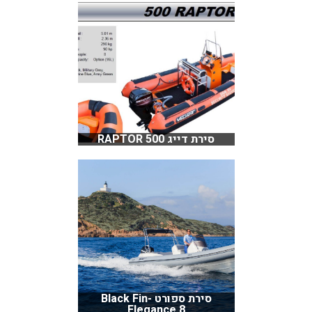
סירת דייג RAPTOR 500
סירת ספורט Black Fin-
Elegance 8