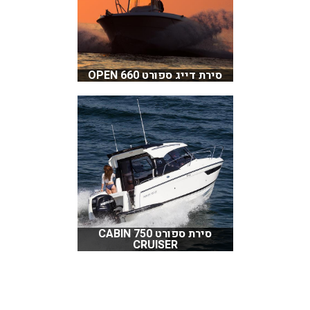
סירת דייג ספורט 660 OPEN
סירת ספורט 750 CABIN
CRUISER