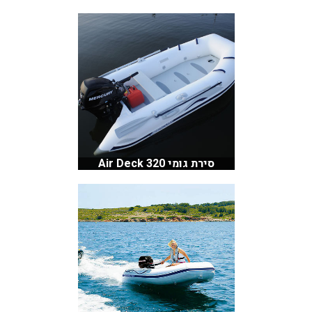
סירת גומי Air Deck 320