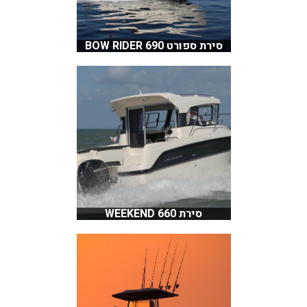
סירת ספורט 690 BOW RIDER
סירת 660 WEEKEND