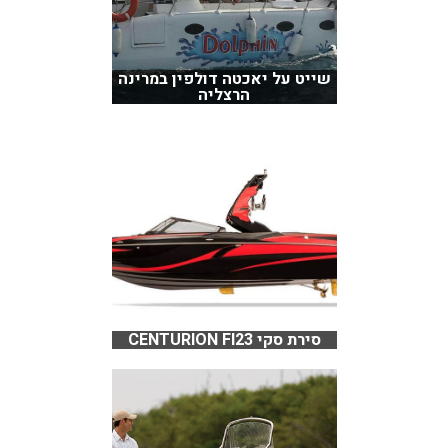
שייט על יאכטה דולפין במרינה
הרצליה
סירת סקי CENTURION FI23