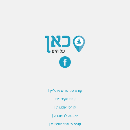
קורס סקיפרים אונליין |
קורס סקיפרים |
קורס יאכטות |
יאכטה להשכרה |
קורס משיטי יאכטות |