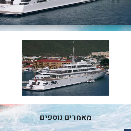
מאמרים נוספים