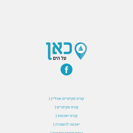
קורס סקיפרים אונליין |
קורס סקיפרים |
קורס יאכטות |
יאכטה להשכרה |
קורס משיטי יאכטות |