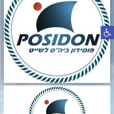
באשדוד
בטבריה
קיסריה
פתח סרגל נגישות
אשקלון
בעכו
בחיפה / מחיפה
ביפו
בטיילת טבריה
בכנרת מחיר / מחירים
בכנרת גינוסר
בכנרת טבריה
בכנרת ילדים
בכנרת לידו