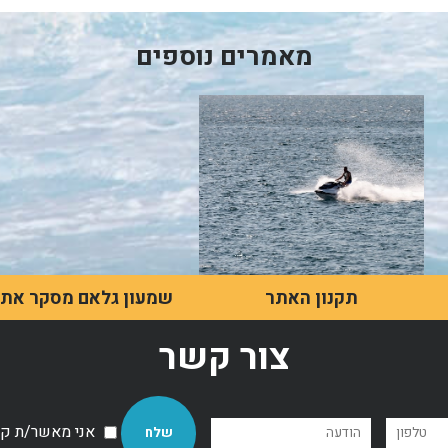
מאמרים נוספים
תקנון האתר
שמעון גלאם מסקר את
תחום היאכטות בישראל
תקנון האתר
צור קשר
שמעון גלאם מתאר את
ישראל כמיקום מושלם
לחובבי יאכטות, הן בזכות
האקלים הנעים והן בזכות
אני מאשר/ת קבל