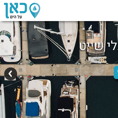
לי שייט