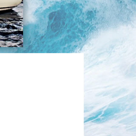
בכנרת לידו מחיר
בכנרת למשפחות
בצפון
בארץ
לקפריסין
נתניה
מדובאי / לדובאי
בבאר שבע