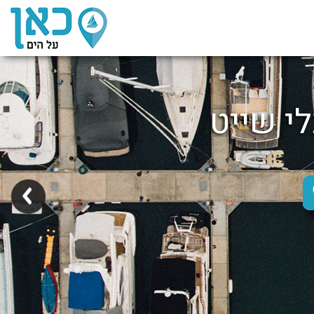
לי שייט