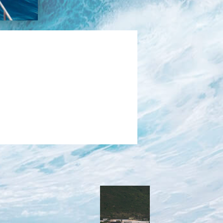
בכנרת לידו מחיר
בכנרת למשפחות
בצפון
בארץ
לקפריסין
נתניה
מדובאי / לדובאי
בבאר שבע