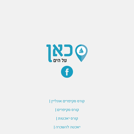
קורס סקיפרים אונליין |
קורס סקיפרים |
קורס יאכטות |
יאכטה להשכרה |