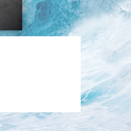
בכנרת לידו מחיר
בכנרת למשפחות
בצפון
בארץ
לקפריסין
נתניה
מדובאי / לדובאי
בבאר שבע