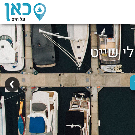
לי שייט