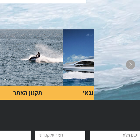
שייט בדובאי
תקנון האתר
האינטראקציה של מרבית
תקנון האתר
האנשים עם יאכטות היא
בעיקר בסרטים, אך למעשה,
הן הרבה יותר נגישות ממה
שנהוג לחשוב.