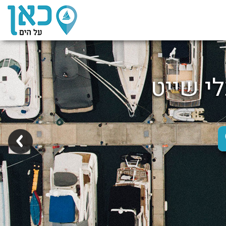
לי שייט