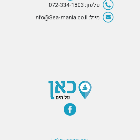
טלפון: 072-334-1803
מייל: Info@Sea-mania.co.il
קורס סקיפרים אונליין |