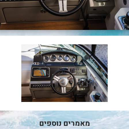
מאמרים נוספים