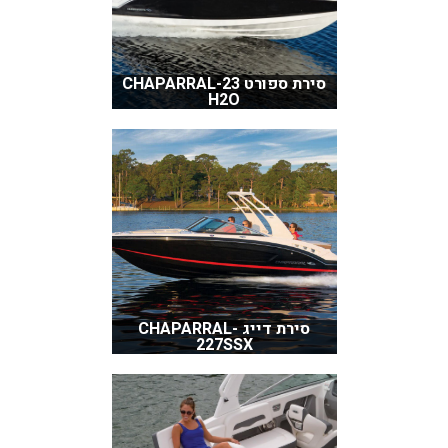
סירת ספורט CHAPARRAL-23
H2O
סירת דייג CHAPARRAL-
227SSX