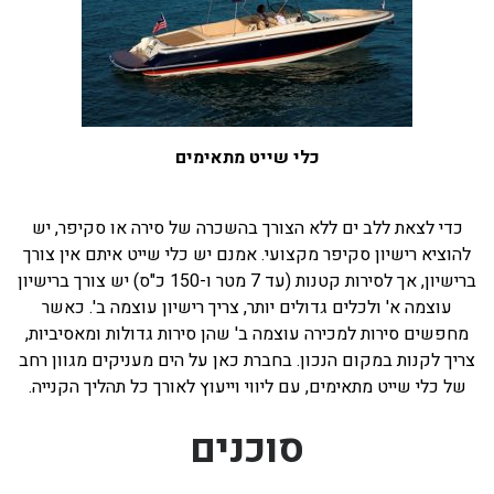
כלי שייט מתאימים
כדי לצאת ללב ים ללא הצורך בהשכרה של סירה או סקיפר, יש
להוציא רישיון סקיפר מקצועי. אמנם יש כלי שייט איתם אין צורך
ברישיון, אך לסירות קטנות (עד 7 מטר ו-150 כ"ס) יש צורך ברישיון
עוצמה א' ולכלים גדולים יותר, צריך רישיון עוצמה ב'. כאשר
מחפשים סירות למכירה עוצמה ב' שהן סירות גדולות ומאסיביות,
צריך לקנות במקום הנכון. בחברת כאן על הים מעניקים מגוון רחב
של כלי שייט מתאימים, עם ליווי וייעוץ לאורך כל תהליך הקנייה.
סוכנים