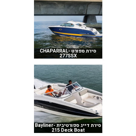
סירת ספורט CHAPARRAL-
277SSX
סירת דייג ספורטיבית Bayliner-
215 Deck Boat