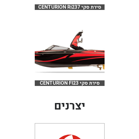
סירת סקי CENTURION Ri237
סירת סקי CENTURION FI23
יצרנים