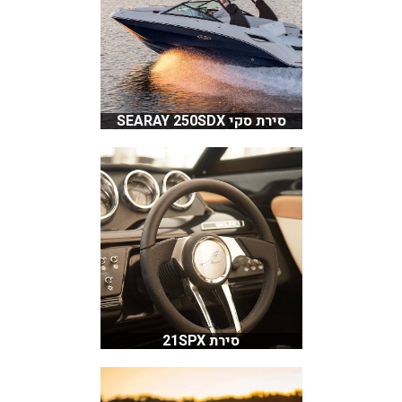
סירת סקי SEARAY 250SDX
סירת 21SPX