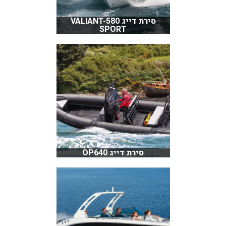
סירת דייג VALIANT-580
SPORT
סירת דייג OP640