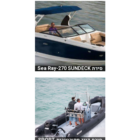
סירת Sea Ray-270 SUNDECK