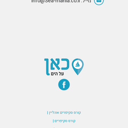
מייל: Info@Sea-mania.co.il
קורס סקיפרים אונליין |
קורס סקיפרים |