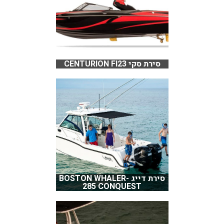
סירת סקי CENTURION FI23
סירת דייג BOSTON WHALER-
285 CONQUEST