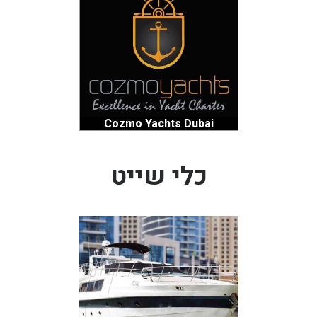
Cozmo Yachts Dubai
כלי שייט