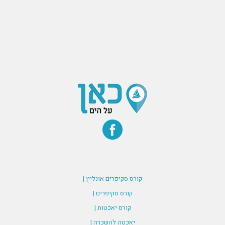
קורס סקיפרים אונליין |
קורס סקיפרים |
קורס יאכטות |
יאכטה להשכרה |