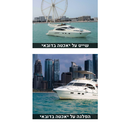
שייט על יאכטה בדובאי
הפלגה על יאכטה בדובאי