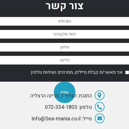
צור קשר
אני מאשר/ת קבלת מיילים, מסרונים ושיחות טלפון
כתובת: הצדף 1, מרינה הרצליה
טלפון: 072-334-1803
מייל: Info@Sea-mania.co.il