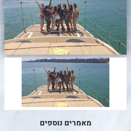
בכנרת לידו מחיר
בכנרת למשפחות
בצפון
בארץ
לקפריסין
נתניה
מדובאי / לדובאי
בבאר שבע
מאמרים נוספים