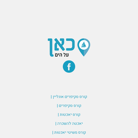
קורס סקיפרים אונליין |
קורס סקיפרים |
קורס יאכטות |
יאכטה להשכרה |
קורס משיטי יאכטות |