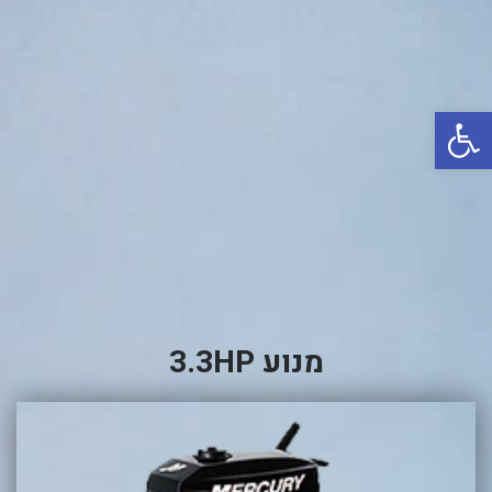
באשדוד
בטבריה
קיסריה
פתח סרגל נגישות
אשקלון
בעכו
בחיפה / מחיפה
ביפו
בטיילת טבריה
בכנרת מחיר / מחירים
מנוע 3.3HP
בכנרת גינוסר
בכנרת טבריה
בכנרת ילדים
בכנרת לידו