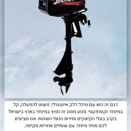
בכנרת לידו מחיר
בכנרת למשפחות
בצפון
בארץ
לקפריסין
נתניה
מדובאי / לדובאי
בבאר שבע
דגם זה הוא עם מיכל דלק אינטגרלי, פשוט להפעלה, קל
במיוחד וקומפקטי. מנוע מסוג זה נפוץ במיוחד בארץ בישראל
בקרב בעלי הקיאקים וסירות הגומי השונות. אנו מציעים
לכם מחיר מיוחד עם שנתיים אחריות מקיפה.