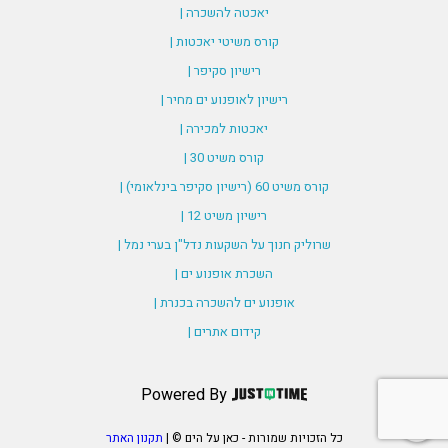
יאכטה להשכרה |
קורס משיטי יאכטות |
רישיון סקיפר |
רישיון לאופנוע ים מחיר |
יאכטות למכירה |
קורס משיט 30 |
קורס משיט 60 (רישיון סקיפר בינלאומי) |
רישיון משיט 12 |
שרוליק חנוך על השקעות נדל"ן בערי נמל |
השכרת אופנוע ים |
אופנוע ים להשכרה בכנרת |
קידום אתרים |
Powered By
כל הזכויות שמורות - כאן על הים © |
תקנון האתר