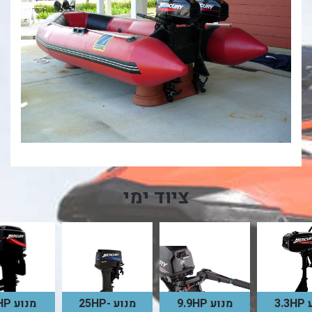
ציוד ימי
3.
מנוע 9.9HP
מנוע 25HP-
מנוע 75HP