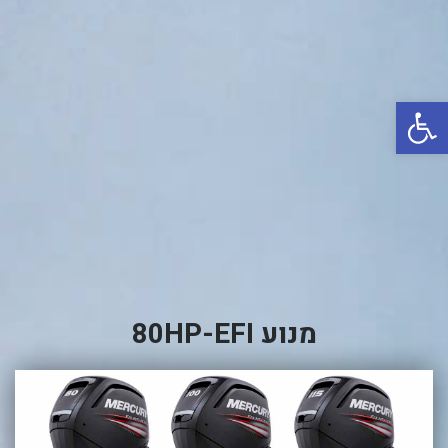
באשדוד
בטבריה
קיסריה
פתח סרגל נגישות
אשקלון
בעכו
בחיפה / מחיפה
ביפו
בטיילת טבריה
בכנרת מחיר / מחירים
מנוע 80HP-EFI
בכנרת גינוסר
בכנרת טבריה
בכנרת ילדים
בכנרת לידו