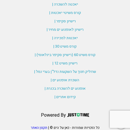
יאכטה להשכרה |
קורס משיטי יאכטות |
רישיון סקיפר |
רישיון לאופנוע ים מחיר |
יאכטות למכירה |
קורס משיט 30 |
קורס משיט 60 (רישיון סקיפר בינלאומי) |
רישיון משיט 12 |
שרוליק חנוך על השקעות נדל"ן בערי נמל |
השכרת אופנוע ים |
אופנוע ים להשכרה בכנרת |
קידום אתרים |
Powered By
כל הזכויות שמורות - כאן על הים © |
תקנון האתר