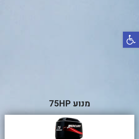
באשדוד
בטבריה
קיסריה
פתח סרגל נגישות
אשקלון
בעכו
בחיפה / מחיפה
ביפו
בטיילת טבריה
בכנרת מחיר / מחירים
מנוע 75HP
בכנרת גינוסר
בכנרת טבריה
בכנרת ילדים
בכנרת לידו