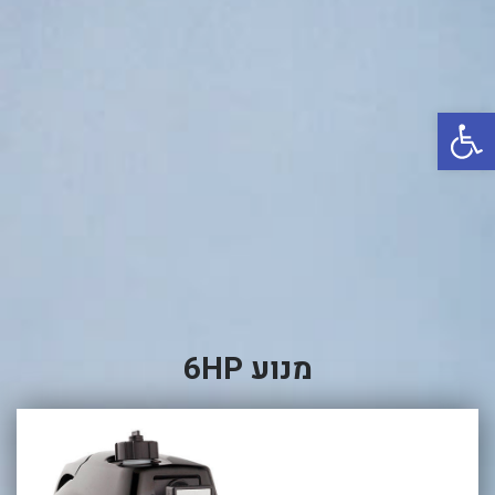
באשדוד
בטבריה
קיסריה
פתח סרגל נגישות
אשקלון
בעכו
בחיפה / מחיפה
ביפו
בטיילת טבריה
בכנרת מחיר / מחירים
מנוע 6HP
בכנרת גינוסר
בכנרת טבריה
בכנרת ילדים
בכנרת לידו