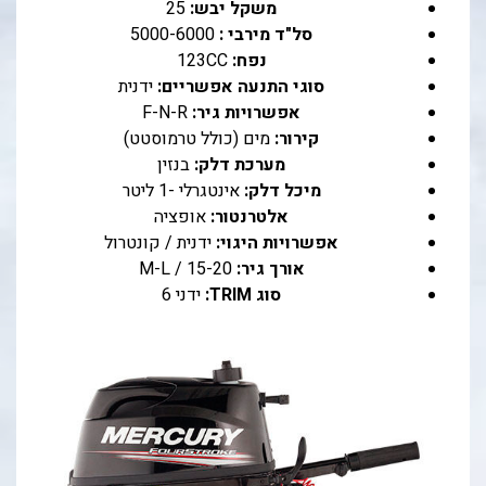
משקל יבש:
25
סל"ד מירבי :
5000-6000
נפח:
123CC
סוגי התנעה אפשריים:
ידנית
אפשרויות גיר:
F-N-R
קירור:
מים (כולל טרמוסטט)
מערכת דלק:
בנזין
מיכל דלק:
אינטגרלי -1 ליטר
אלטרנטור:
אופציה
אפשרויות היגוי:
ידנית / קונטרול
אורך גיר:
15-20 / M-L
סוג TRIM:
ידני 6