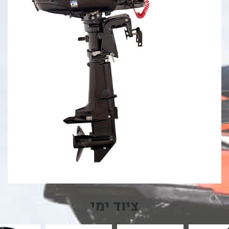
ציוד ימי