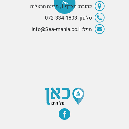
כמנוע עזר.
כתובת: הצדף 1, מרינה הרצליה
טלפון: 072-334-1803
מייל: Info@Sea-mania.co.il