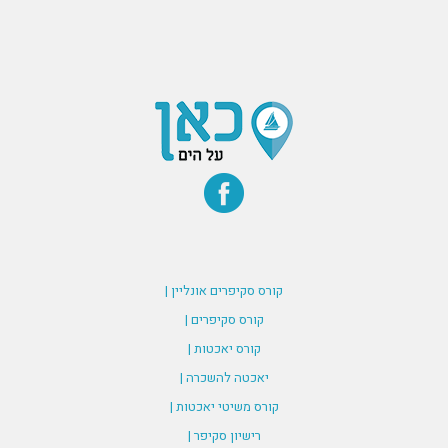
קורס סקיפרים אונליין |
קורס סקיפרים |
קורס יאכטות |
יאכטה להשכרה |
קורס משיטי יאכטות |
רישיון סקיפר |