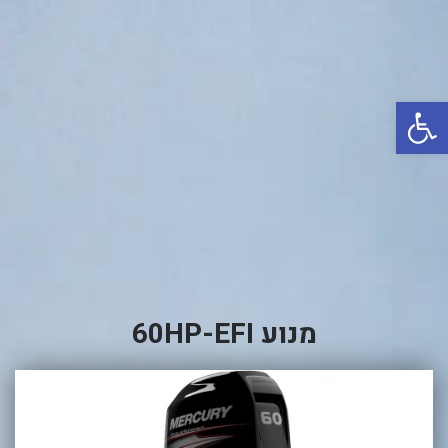
באשדוד
בטבריה
קיסריה
פתח סרגל נגישות
אשקלון
בעכו
בחיפה / מחיפה
ביפו
בטיילת טבריה
בכנרת מחיר / מחירים
מנוע 60HP-EFI
בכנרת גינוסר
בכנרת טבריה
בכנרת ילדים
בכנרת לידו