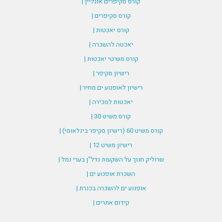
קורס סקיפרים אונליין |
קורס סקיפרים |
קורס יאכטות |
יאכטה להשכרה |
קורס משיטי יאכטות |
רישיון סקיפר |
רישיון לאופנוע ים מחיר |
יאכטות למכירה |
קורס משיט 30 |
קורס משיט 60 (רישיון סקיפר בינלאומי) |
רישיון משיט 12 |
שרוליק חנוך על השקעות נדל"ן בערי נמל |
השכרת אופנוע ים |
אופנוע ים להשכרה בכנרת |
קידום אתרים |