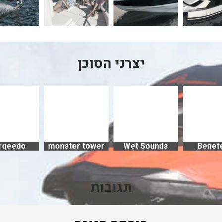
יצרני הסוכן
rqeedo
monster tower
Wet Sounds
Benet
תגובות